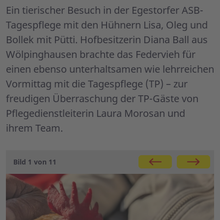
Ein tierischer Besuch in der Egestorfer ASB-
Tagespflege mit den Hühnern Lisa, Oleg und
Bollek mit Pütti. Hofbesitzerin Diana Ball aus
Wölpinghausen brachte das Federvieh für
einen ebenso unterhaltsamen wie lehrreichen
Vormittag mit die Tagespflege (TP) – zur
freudigen Überraschung der TP-Gäste von
Pflegedienstleiterin Laura Morosan und
ihrem Team.
Galerie
Bild 1 von 11