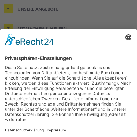
UNSERE ANGEBOTE
MITMACHEN & HELFEN
WIR HELFEN HIER UND JETZT.
© 2026 ASB-Regionalverband Leine-Weser
Impressum
Datenschutz