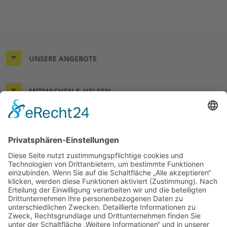
UNSERE ANGEBOTE
MITMACHEN & HELFEN
WIR HELFEN HIER UND JETZT.
© 2026 ASB-Regionalverband Leine-Weser
Impressum