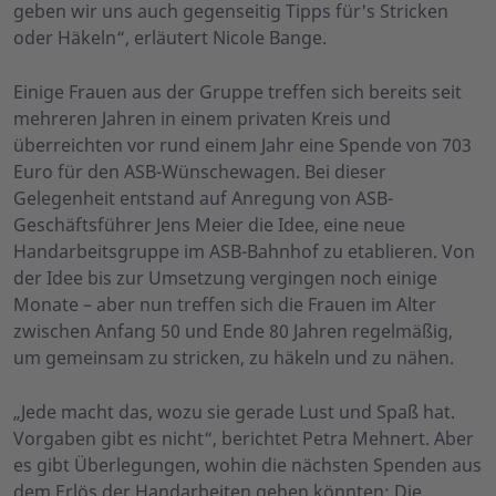
geben wir uns auch gegenseitig Tipps für's Stricken
oder Häkeln“, erläutert Nicole Bange.
Einige Frauen aus der Gruppe treffen sich bereits seit
mehreren Jahren in einem privaten Kreis und
überreichten vor rund einem Jahr eine Spende von 703
Euro für den ASB-Wünschewagen. Bei dieser
Gelegenheit entstand auf Anregung von ASB-
Geschäftsführer Jens Meier die Idee, eine neue
Handarbeitsgruppe im ASB-Bahnhof zu etablieren. Von
der Idee bis zur Umsetzung vergingen noch einige
Monate – aber nun treffen sich die Frauen im Alter
zwischen Anfang 50 und Ende 80 Jahren regelmäßig,
um gemeinsam zu stricken, zu häkeln und zu nähen.
„Jede macht das, wozu sie gerade Lust und Spaß hat.
Vorgaben gibt es nicht“, berichtet Petra Mehnert. Aber
es gibt Überlegungen, wohin die nächsten Spenden aus
dem Erlös der Handarbeiten gehen könnten: Die