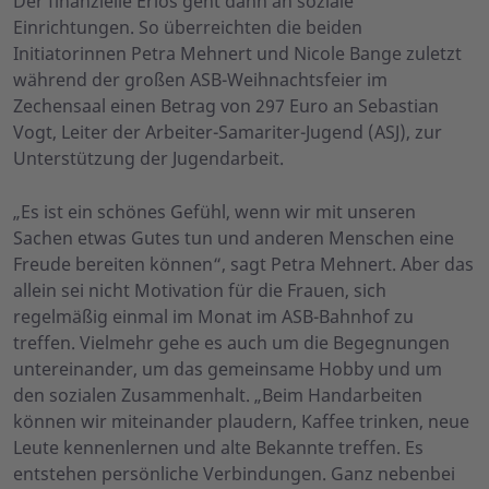
Der finanzielle Erlös geht dann an soziale
Einrichtungen. So überreichten die beiden
Initiatorinnen Petra Mehnert und Nicole Bange zuletzt
während der großen ASB-Weihnachtsfeier im
Zechensaal einen Betrag von 297 Euro an Sebastian
Vogt, Leiter der Arbeiter-Samariter-Jugend (ASJ), zur
Unterstützung der Jugendarbeit.
„Es ist ein schönes Gefühl, wenn wir mit unseren
Sachen etwas Gutes tun und anderen Menschen eine
Freude bereiten können“, sagt Petra Mehnert. Aber das
allein sei nicht Motivation für die Frauen, sich
regelmäßig einmal im Monat im ASB-Bahnhof zu
treffen. Vielmehr gehe es auch um die Begegnungen
untereinander, um das gemeinsame Hobby und um
den sozialen Zusammenhalt. „Beim Handarbeiten
können wir miteinander plaudern, Kaffee trinken, neue
Leute kennenlernen und alte Bekannte treffen. Es
entstehen persönliche Verbindungen. Ganz nebenbei