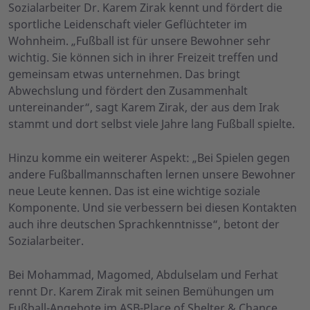
Sozialarbeiter Dr. Karem Zirak kennt und fördert die
sportliche Leidenschaft vieler Geflüchteter im
Wohnheim. „Fußball ist für unsere Bewohner sehr
wichtig. Sie können sich in ihrer Freizeit treffen und
gemeinsam etwas unternehmen. Das bringt
Abwechslung und fördert den Zusammenhalt
untereinander“, sagt Karem Zirak, der aus dem Irak
stammt und dort selbst viele Jahre lang Fußball spielte.
Hinzu komme ein weiterer Aspekt: „Bei Spielen gegen
andere Fußballmannschaften lernen unsere Bewohner
neue Leute kennen. Das ist eine wichtige soziale
Komponente. Und sie verbessern bei diesen Kontakten
auch ihre deutschen Sprachkenntnisse“, betont der
Sozialarbeiter.
Bei Mohammad, Magomed, Abdulselam und Ferhat
rennt Dr. Karem Zirak mit seinen Bemühungen um
Fußball-Angebote im ASB-Place of Shelter & Chance