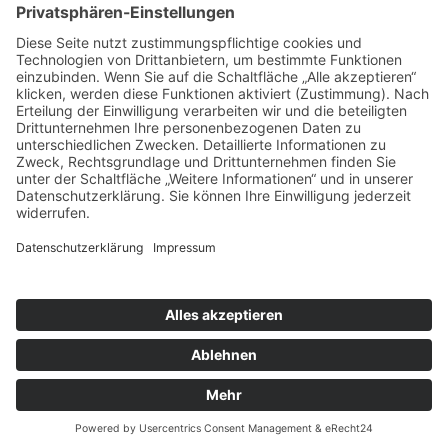
© 2026 ASB-Regionalverband Leine-Weser
Impressum
Datenschutz
ASB-Mitarbeiterportal
Cookie-Einstellungen