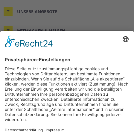
UNSERE ANGEBOTE
MITMACHEN & HELFEN
WIR HELFEN HIER UND JETZT.
© 2026 ASB-Regionalverband Leine-Weser
Impressum
Datenschutz