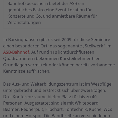
Bahnhofsbesuchern bietet der ASB ein
gemütliches Bistro,eine Event-Location für
Konzerte und Co. und anmietbare Räume für
Veranstaltungen
In Barsinghausen gibt es seit 2009 für diese Seminare
einen besonderen Ort: das sogenannte „Stellwerk" im
ASB-Bahnhof
. Auf rund 110 lichtdurchfluteten
Quadratmetern bekommen Kursteilnehmer hier
Grundlagen vermittelt oder können bereits vorhandene
Kenntnisse auffrischen.
Das Aus- und Weiterbildungszentrum ist im Westflügel
untergebracht und erstreckt sich über zwei Etagen.
Drei Konferenzräume bieten Platz für bis zu 40
Personen. Ausgestattet sind sie mit Whiteboard,
Beamer, Rednerpult, Flipchart, Tontechnik, Küche, WCs
und einem Hotspot. Die Bandbreite an verschiedenen