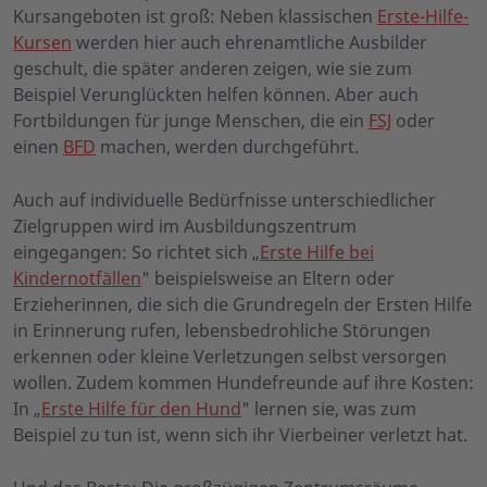
Kursangeboten ist groß: Neben klassischen
Erste-Hilfe-
Kursen
werden hier auch ehrenamtliche Ausbilder
geschult, die später anderen zeigen, wie sie zum
Beispiel Verunglückten helfen können. Aber auch
Fortbildungen für junge Menschen, die ein
FSJ
oder
einen
BFD
machen, werden durchgeführt.
Auch auf individuelle Bedürfnisse unterschiedlicher
Zielgruppen wird im Ausbildungszentrum
eingegangen: So richtet sich „
Erste Hilfe bei
Kindernotfällen
" beispielsweise an Eltern oder
Erzieherinnen, die sich die Grundregeln der Ersten Hilfe
in Erinnerung rufen, lebensbedrohliche Störungen
erkennen oder kleine Verletzungen selbst versorgen
wollen. Zudem kommen Hundefreunde auf ihre Kosten:
In „
Erste Hilfe für den Hund
" lernen sie, was zum
Beispiel zu tun ist, wenn sich ihr Vierbeiner verletzt hat.