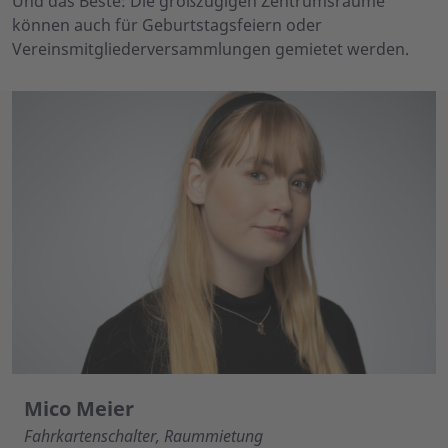
Und das Beste: Die großzügigen Zentrumsräume
können auch für Geburtstagsfeiern oder
Vereinsmitgliederversammlungen gemietet werden.
Mico Meier
Fahrkartenschalter, Raummietung