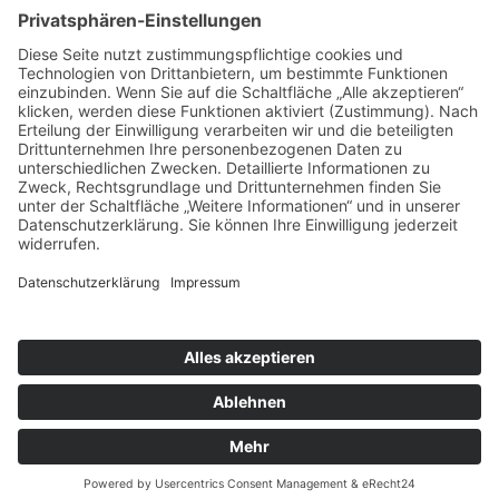
© 2026 ASB-Regionalverband Leine-Weser
Impressum
Datenschutz
ASB-Mitarbeiterportal
Cookie-Einstellungen