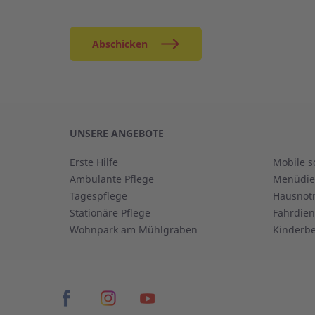
Abschicken
UNSERE ANGEBOTE
Erste Hilfe
Mobile s
Ambulante Pflege
Menüdie
Tagespflege
Hausnot
Stationäre Pflege
Fahrdien
Wohnpark am Mühlgraben
Kinderb