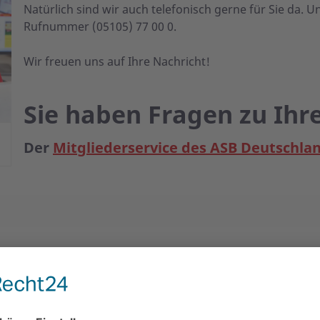
Natürlich sind wir auch telefonisch gerne für Sie da. U
Rufnummer (05105) 77 00 0.
Wir freuen uns auf Ihre Nachricht!
Sie haben Fragen zu Ihr
Der
Mitgliederservice des ASB Deutschlan