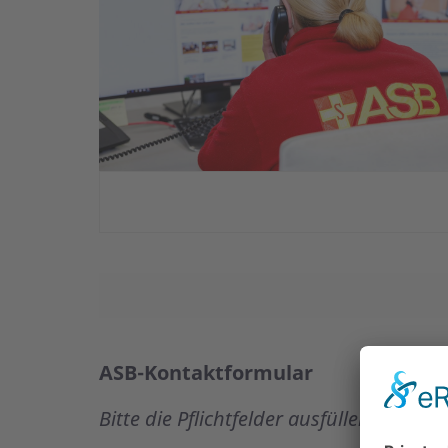
ASB-Kontaktformular
Bitte die Pflichtfelder ausfüllen(
*
)