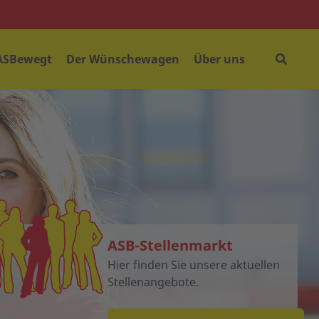
ASBewegt
Der Wünschewagen
Über uns
ASB-Stellenmarkt
Hier finden Sie unsere aktuellen
Stellenangebote.