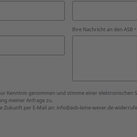
Ihre Nachricht an den ASB
*
ur Kenntnis genommen und stimme einer elektronischen 
ng meiner Anfrage zu.
ie Zukunft per E-Mail an:
info@asb-leine-weser.de
widerruf