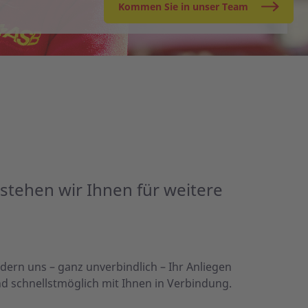
Kommen Sie in unser Team
 stehen wir Ihnen für weitere
ldern uns – ganz unverbindlich – Ihr Anliegen
nd schnellstmöglich mit Ihnen in Verbindung.